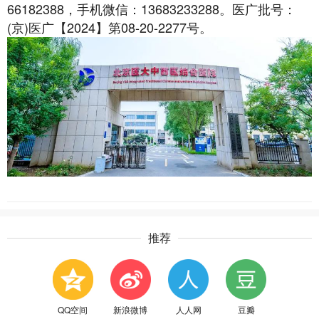
66182388，手机微信：13683233288。
医广批号：
(京)医广【2024】第08-20-2277号
。
推荐
QQ空间
新浪微博
人人网
豆瓣